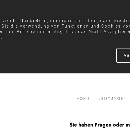
von Drittanbietern, um sicherzustellen, dass Sie di
Sie die Verwendung von Funktionen und Cookies von
en tun. Bitte beachten Sie, dass das Nicht-Akzeptier
t.
Au
HOME
LEISTUNGEN
Sie haben Fragen oder m