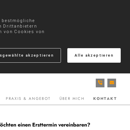
e bestmögliche
 Drittanbietern
en von Cookies von
sgewählte akzeptieren
Alle akzeptieren
PRAXIS & ANGEBOT
ÜBER MICH
KONTAKT
öchten einen Ersttermin vereinbaren?